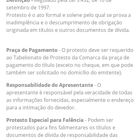
Definição -
Regulado pela Lei 9.492, de 10 de
setembro de 1997.
Protesto é o ato formal e solene pelo qual se prova a
inadimplência e o descumprimento de obrigação
originada em títulos e outros documentos de dívida.
Praça de Pagamento
- O protesto deve ser requerido
ao Tabelionato de Protesto da Comarca da praça de
pagamento do título (exceto no cheque, em que pode
também ser solicitado no domicílio do emitente).
Responsabilidade do Apresentante
- O
apresentante é responsável pela veracidade de todas
as informações fornecidas, especialmente o endereço
para a intimação do devedor.
Protesto Especial para Falência
- Podem ser
protestados para fins falimentares os títulos e
documentos de dívida de responsabilidade das