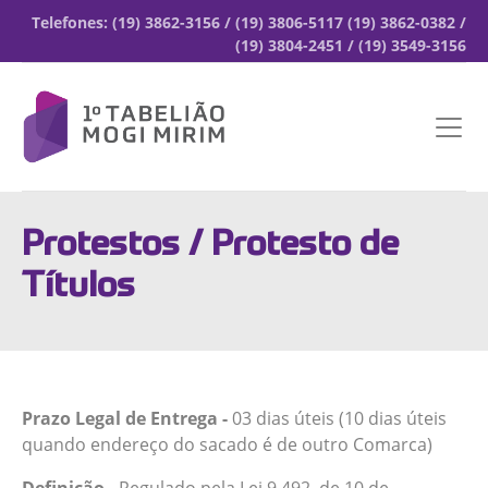
Telefones: (19) 3862-3156 / (19) 3806-5117 (19) 3862-0382 /
(19) 3804-2451 / (19) 3549-3156
Protestos
/ Protesto de
Títulos
Prazo Legal de Entrega -
03 dias úteis (10 dias úteis
quando endereço do sacado é de outro Comarca)