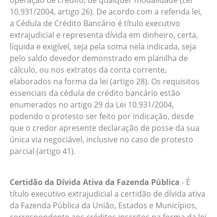
operação de crédito, de qualquer modalidade (Lei
10.931/2004, artigo 26). De acordo com a referida lei,
a Cédula de Crédito Bancário é título executivo
extrajudicial e representa dívida em dinheiro, certa,
líquida e exigível, seja pela soma nela indicada, seja
pelo saldo devedor demonstrado em planilha de
cálculo, ou nos extratos da conta corrente,
elaborados na forma da lei (artigo 28). Os requisitos
essenciais da cédula de crédito bancário estão
enumerados no artigo 29 da Lei 10.931/2004,
podendo o protesto ser feito por indicação, desde
que o credor apresente declaração de posse da sua
única via negociável, inclusive no caso de protesto
parcial (artigo 41).
Certidão da Dívida Ativa da Fazenda Pública
- É
título executivo extrajudicial a certidão de dívida ativa
da Fazenda Pública da União, Estados e Municípios,