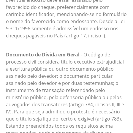
Eventual endosso deve estar assinado pelo
favorecido do cheque, preferencialmente com
carimbo identificador, mencionando-se no formulário
o nome do favorecido como endossante. Desde a Lei
9.311/1996 somente é admissível um endosso nos
cheques pagáveis no País (artigo 17, inciso I).
Documento de Dívida em Geral
- O código de
processo civil considera título executivo extrajudicial
a escritura pública ou outro documento público
assinado pelo devedor; o documento particular
assinado pelo devedor e por duas testemunhas; o
instrumento de transação referendado pelo
ministério público, pela defensoria pública ou pelos
advogados dos transatores (artigo 784, incisos II, III e
IV). Para que seja admitido o protesto é necessário
que o título seja líquido, certo e exigível (artigo 783).
Estando preenchidos todos os requisitos acima