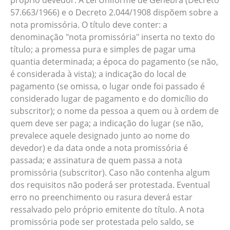
próprio devedor. A Lei Uniforme de Genebra (Decreto
57.663/1966) e o Decreto 2.044/1908 dispõem sobre a
nota promissória. O título deve conter: a
denominação "nota promissória" inserta no texto do
título; a promessa pura e simples de pagar uma
quantia determinada; a época do pagamento (se não,
é considerada à vista); a indicação do local de
pagamento (se omissa, o lugar onde foi passado é
considerado lugar de pagamento e do domicílio do
subscritor); o nome da pessoa a quem ou à ordem de
quem deve ser paga; a indicação do lugar (se não,
prevalece aquele designado junto ao nome do
devedor) e da data onde a nota promissória é
passada; e assinatura de quem passa a nota
promissória (subscritor). Caso não contenha algum
dos requisitos não poderá ser protestada. Eventual
erro no preenchimento ou rasura deverá estar
ressalvado pelo próprio emitente do título. A nota
promissória pode ser protestada pelo saldo, se