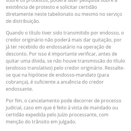
sobre os protestos, poderá fazer pesquisa sobre a
existência de protesto e solicitar certidão
diretamente neste tabelionato ou mesmo no serviço
de distribuição.
Quando o título tiver sido transmitido por endosso, o
credor originário não poderá mais dar quitação, por
já ter recebido do endossatário na operação de
desconto. Por isso é importante verificar, antes de
quitar uma dívida, se não houve transmissão do título
(endosso translativo) pelo credor originário. Ressalte-
se que na hipótese de endosso-mandato (para
cobrança), é suficiente a anuência do credor
endossante.
Por fim, o cancelamento pode decorrer de processo
judicial, caso em que é feito à vista de mandado ou
certidão expedida pelo Juízo processante, com
menção do trânsito em julgado.