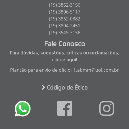
(19) 3862-3156
(19) 3806-5117
(19) 3862-0382
(19) 3804-2451
(19) 3549-3156
Fale Conosco
Para dúvidas, sugestões, críticas ou reclamações,
clique aqui!
Plantão para envio de ofício: 1tabmm@uol.com.br
Código de Ética