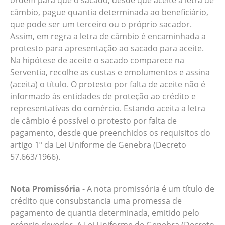
ordem para que o sacado, desde que aceite a letra de
câmbio, pague quantia determinada ao beneficiário,
que pode ser um terceiro ou o próprio sacador.
Assim, em regra a letra de câmbio é encaminhada a
protesto para apresentação ao sacado para aceite.
Na hipótese de aceite o sacado comparece na
Serventia, recolhe as custas e emolumentos e assina
(aceita) o título. O protesto por falta de aceite não é
informado às entidades de proteção ao crédito e
representativas do comércio. Estando aceita a letra
de câmbio é possível o protesto por falta de
pagamento, desde que preenchidos os requisitos do
artigo 1º da Lei Uniforme de Genebra (Decreto
57.663/1966).
Nota Promissória
- A nota promissória é um título de
crédito que consubstancia uma promessa de
pagamento de quantia determinada, emitido pelo