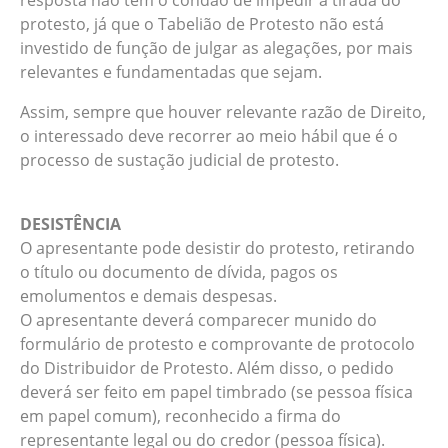
resposta não tem o condão de impedir a tirada do
protesto, já que o Tabelião de Protesto não está
investido de função de julgar as alegações, por mais
relevantes e fundamentadas que sejam.
Assim, sempre que houver relevante razão de Direito,
o interessado deve recorrer ao meio hábil que é o
processo de sustação judicial de protesto.
DESISTÊNCIA
O apresentante pode desistir do protesto, retirando
o título ou documento de dívida, pagos os
emolumentos e demais despesas.
O apresentante deverá comparecer munido do
formulário de protesto e comprovante de protocolo
do Distribuidor de Protesto. Além disso, o pedido
deverá ser feito em papel timbrado (se pessoa física
em papel comum), reconhecido a firma do
representante legal ou do credor (pessoa física).