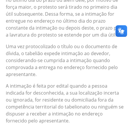
no último dia do prazo ou além dele, por motivo de
força maior, o protesto será tirado no primeiro dia
útil subsequente. Dessa forma, se a intimação for
entregue no endereço no último dia do prazo
constante da intimação ou depois deste, o prazo para
a lavratura do protesto se estende por um dia útil.
Uma vez protocolizado o título ou o documento de
dívida, o tabelião expede intimação ao devedor,
considerando-se cumprida a intimação quando
comprovada a entrega no endereço fornecido pelo
apresentante.
A intimação é feita por edital quando a pessoa
indicada for desconhecida, a sua localização incerta
ou ignorada, for residente ou domiciliada fora da
competência territorial do tabelionato ou ninguém se
dispuser a receber a intimação no endereço
fornecido pelo apresentante.