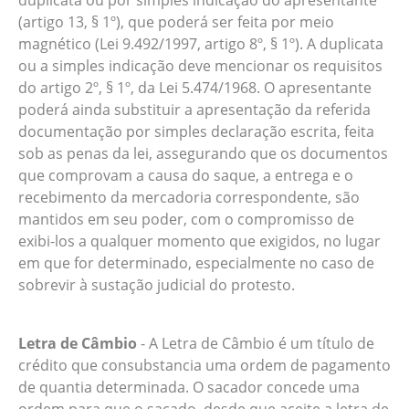
duplicata ou por simples indicação do apresentante
(artigo 13, § 1º), que poderá ser feita por meio
magnético (Lei 9.492/1997, artigo 8º, § 1º). A duplicata
ou a simples indicação deve mencionar os requisitos
do artigo 2º, § 1º, da Lei 5.474/1968. O apresentante
poderá ainda substituir a apresentação da referida
documentação por simples declaração escrita, feita
sob as penas da lei, assegurando que os documentos
que comprovam a causa do saque, a entrega e o
recebimento da mercadoria correspondente, são
mantidos em seu poder, com o compromisso de
exibi-los a qualquer momento que exigidos, no lugar
em que for determinado, especialmente no caso de
sobrevir à sustação judicial do protesto.
Letra de Câmbio
- A Letra de Câmbio é um título de
crédito que consubstancia uma ordem de pagamento
de quantia determinada. O sacador concede uma