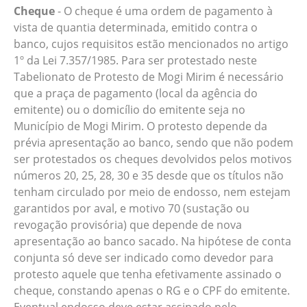
Cheque
- O cheque é uma ordem de pagamento à
vista de quantia determinada, emitido contra o
banco, cujos requisitos estão mencionados no artigo
1º da Lei 7.357/1985. Para ser protestado neste
Tabelionato de Protesto de Mogi Mirim é necessário
que a praça de pagamento (local da agência do
emitente) ou o domicílio do emitente seja no
Município de Mogi Mirim. O protesto depende da
prévia apresentação ao banco, sendo que não podem
ser protestados os cheques devolvidos pelos motivos
números 20, 25, 28, 30 e 35 desde que os títulos não
tenham circulado por meio de endosso, nem estejam
garantidos por aval, e motivo 70 (sustação ou
revogação provisória) que depende de nova
apresentação ao banco sacado. Na hipótese de conta
conjunta só deve ser indicado como devedor para
protesto aquele que tenha efetivamente assinado o
cheque, constando apenas o RG e o CPF do emitente.