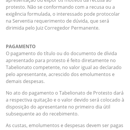
apresentação ou expor os motivos da recusa ao
protesto. Não se conformando com a recusa ou a
exigência formulada, o interessado pode protocolar
na Serventia requerimento de dúvida, que será
dirimida pelo Juiz Corregedor Permanente.
PAGAMENTO
O pagamento do título ou do documento de dívida
apresentado para protesto é feito diretamente no
Tabelionato competente, no valor igual ao declarado
pelo apresentante, acrescido dos emolumentos e
demais despesas.
No ato do pagamento o Tabelionato de Protesto dará
a respectiva quitação e o valor devido será colocado à
disposição do apresentante no primeiro dia útil
subsequente ao do recebimento.
As custas, emolumentos e despesas devem ser pagas