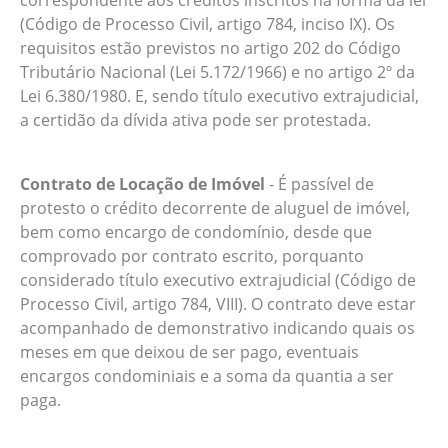
correspondente aos créditos inscritos na forma da lei
(Código de Processo Civil, artigo 784, inciso IX). Os
requisitos estão previstos no artigo 202 do Código
Tributário Nacional (Lei 5.172/1966) e no artigo 2º da
Lei 6.380/1980. E, sendo título executivo extrajudicial,
a certidão da dívida ativa pode ser protestada.
Contrato de Locação de Imóvel
- É passível de
protesto o crédito decorrente de aluguel de imóvel,
bem como encargo de condomínio, desde que
comprovado por contrato escrito, porquanto
considerado título executivo extrajudicial (Código de
Processo Civil, artigo 784, VIII). O contrato deve estar
acompanhado de demonstrativo indicando quais os
meses em que deixou de ser pago, eventuais
encargos condominiais e a soma da quantia a ser
paga.