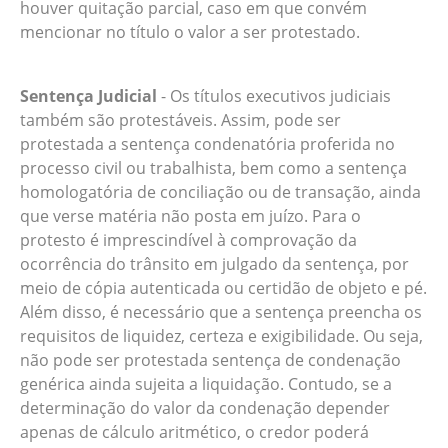
houver quitação parcial, caso em que convém
mencionar no título o valor a ser protestado.
Sentença Judicial
- Os títulos executivos judiciais
também são protestáveis. Assim, pode ser
protestada a sentença condenatória proferida no
processo civil ou trabalhista, bem como a sentença
homologatória de conciliação ou de transação, ainda
que verse matéria não posta em juízo. Para o
protesto é imprescindível à comprovação da
ocorrência do trânsito em julgado da sentença, por
meio de cópia autenticada ou certidão de objeto e pé.
Além disso, é necessário que a sentença preencha os
requisitos de liquidez, certeza e exigibilidade. Ou seja,
não pode ser protestada sentença de condenação
genérica ainda sujeita a liquidação. Contudo, se a
determinação do valor da condenação depender
apenas de cálculo aritmético, o credor poderá